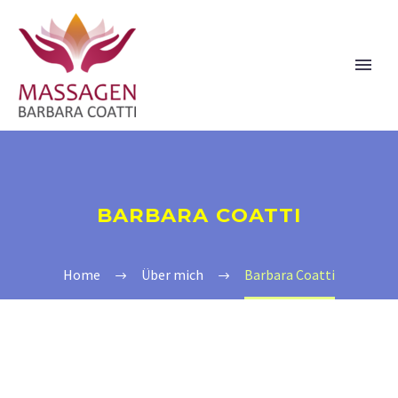
BARBARA COATTI
Home
Über mich
Barbara Coatti