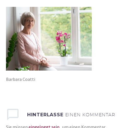
Barbara Coatti
HINTERLASSE
EINEN KOMMENTAR
Sie müssen
eingeloggt sein
, um einen Kommentar