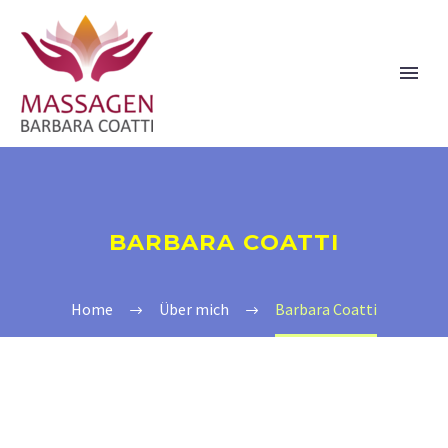
BARBARA COATTI
Home
Über mich
Barbara Coatti