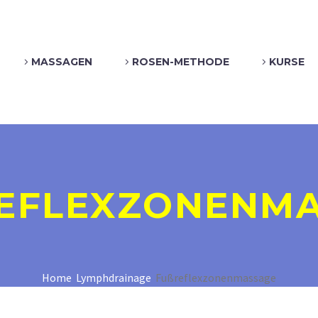
MASSAGEN
ROSEN-METHODE
KURSE
EFLEXZONENMA
Home
Lymphdrainage
Fußreflexzonenmassage