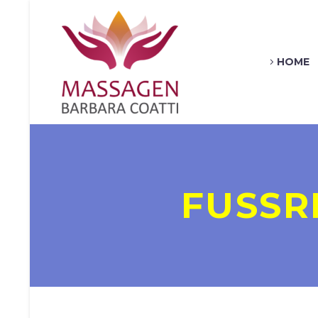
HOME
FUSSR