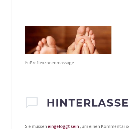
Fußreflexzonenmassage
HINTERLASS
Sie müssen
eingeloggt sein
, um einen Kommentar s