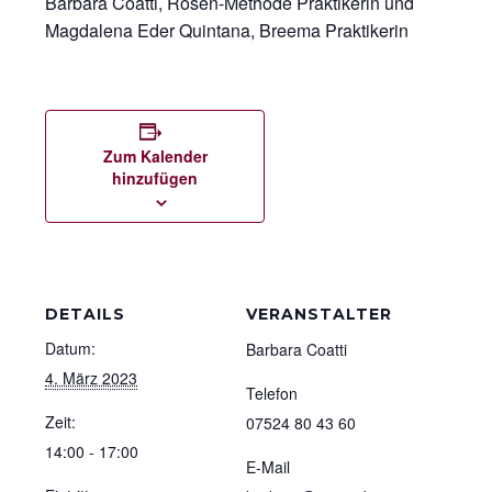
Barbara Coatti, Rosen-Methode Praktikerin und
Magdalena Eder Quintana, Breema Praktikerin
Zum Kalender
hinzufügen
DETAILS
VERANSTALTER
Datum:
Barbara Coatti
4. März 2023
Telefon
Zeit:
07524 80 43 60
14:00 - 17:00
E-Mail