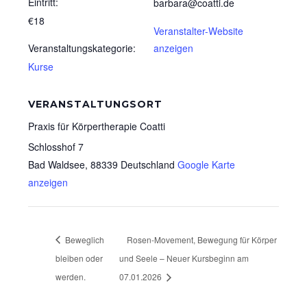
Eintritt:
barbara@coatti.de
€18
Veranstalter-Website
Veranstaltungskategorie:
anzeigen
Kurse
VERANSTALTUNGSORT
Praxis für Körpertherapie Coatti
Schlosshof 7
Bad Waldsee
,
88339
Deutschland
Google Karte
anzeigen
Beweglich
Rosen-Movement, Bewegung für Körper
bleiben oder
und Seele – Neuer Kursbeginn am
werden.
07.01.2026