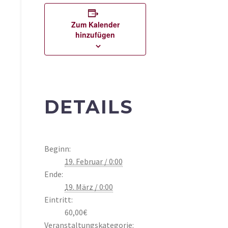
Zum Kalender
hinzufügen
DETAILS
Beginn:
19. Februar / 0:00
Ende:
19. März / 0:00
Eintritt:
60,00€
Veranstaltungskategorie: