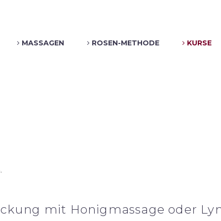
MASSAGEN
ROSEN-METHODE
KURSE
.
hlackung mit Honigmassage oder L