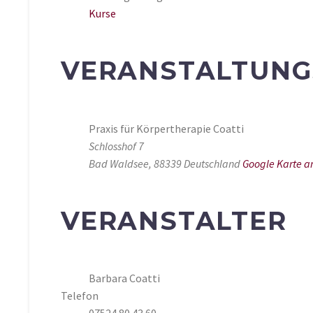
Kurse
VERANSTALTUNG
Praxis für Körpertherapie Coatti
Schlosshof 7
Bad Waldsee
,
88339
Deutschland
Google Karte a
VERANSTALTER
Barbara Coatti
Telefon
07524 80 43 60