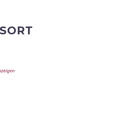
SORT
nzeigen