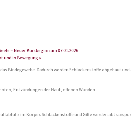
ele – Neuer Kursbeginn am 07.01.2026
t und in Bewegung
»
das Bindegewebe. Dadurch werden Schlackenstoffe abgebaut und abt
nten, Entzündungen der Haut, offenen Wunden.
llabfuhr im Körper. Schlackenstoffe und Gifte werden abtranspo