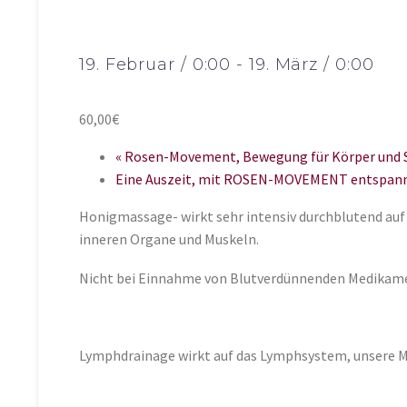
19. Februar / 0:00
-
19. März / 0:00
60,00€
«
Rosen-Movement, Bewegung für Körper und Se
Eine Auszeit, mit ROSEN-MOVEMENT entspann
Honigmassage- wirkt sehr intensiv durchblutend auf 
inneren Organe und Muskeln.
Nicht bei Einnahme von Blutverdünnenden Medikame
Lymphdrainage wirkt auf das Lymphsystem, unsere Mü