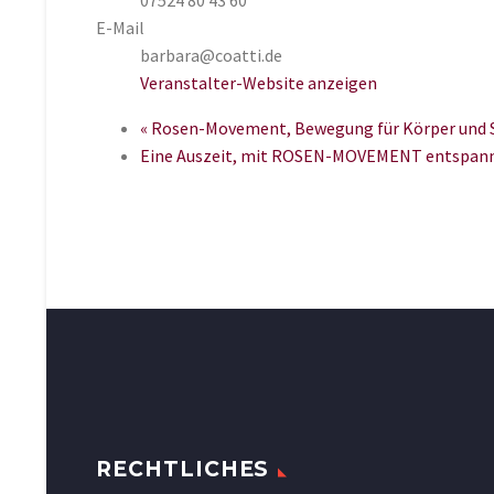
E-Mail
barbara@coatti.de
Veranstalter-Website anzeigen
«
Rosen-Movement, Bewegung für Körper und Se
Eine Auszeit, mit ROSEN-MOVEMENT entspann
RECHTLICHES